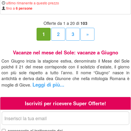
ultimo rimanente a questo prezzo
fino a
6 persone
Offerte da 1 a 20 di
103
1
2
3
»
Vacanze nel mese del Sole: vacanze a Giugno
Con Giugno inizia la stagione estiva, denominato il Mese del Sole
poiché il 21 del mese corrisponde con il solstizio d’estate, il giorno
con più sole rispetto a tutto l’anno. Il nome “Giugno” nasce in
antichità e deriva dalla dea Giunone che nella mitologia Romana è
Leggi di più...
moglie di Giove.
Iscriviti per ricevere Super Offerte!
La
tua
email
acconsento al trattamento dei