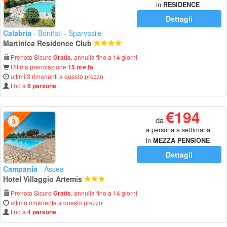
in
RESIDENCE
Dettagli
Calabria
- Bonifati - Sparvasile
Martinica Residence Club
Prenota Sicuro
, annulla fino a 14 giorni
Gratis
Ultima prenotazione
15 ore fa
ultimi 3 rimanenti a questo prezzo
fino a
6 persone
€194
da
a persona a settimana
in
MEZZA PENSIONE
Dettagli
Campania
- Ascea
Hotel Villaggio Artemis
Prenota Sicuro
, annulla fino a 14 giorni
Gratis
ultimo rimanente a questo prezzo
fino a
4 persone