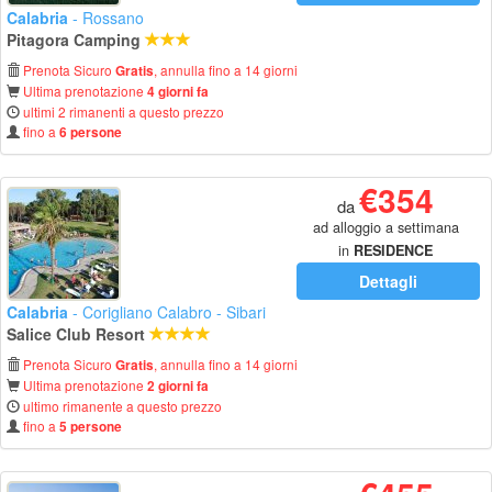
Calabria
- Rossano
Pitagora Camping
Prenota Sicuro
, annulla fino a 14 giorni
Gratis
Ultima prenotazione
4 giorni fa
ultimi 2 rimanenti a questo prezzo
fino a
6 persone
€354
da
ad alloggio a settimana
in
RESIDENCE
Dettagli
Calabria
- Corigliano Calabro - Sibari
Salice Club Resort
Prenota Sicuro
, annulla fino a 14 giorni
Gratis
Ultima prenotazione
2 giorni fa
ultimo rimanente a questo prezzo
fino a
5 persone