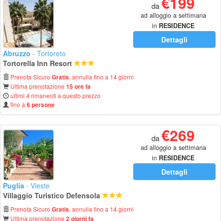
€199
da
ad alloggio a settimana
in
RESIDENCE
Dettagli
Abruzzo
- Tortoreto
Tortorella Inn Resort
Prenota Sicuro
, annulla fino a 14 giorni
Gratis
Ultima prenotazione
15 ore fa
ultimi 4 rimanenti a questo prezzo
fino a
6 persone
€269
da
ad alloggio a settimana
in
RESIDENCE
Dettagli
Puglia
- Vieste
Villaggio Turistico Defensola
Prenota Sicuro
, annulla fino a 14 giorni
Gratis
Ultima prenotazione
2 giorni fa