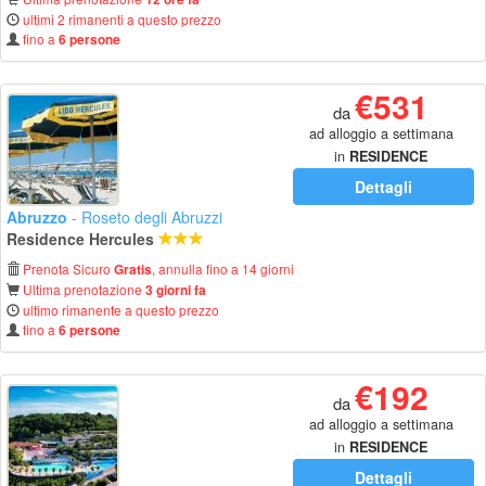
ultimi 2 rimanenti a questo prezzo
fino a
6 persone
€531
da
ad alloggio a settimana
in
RESIDENCE
Dettagli
Abruzzo
- Roseto degli Abruzzi
Residence Hercules
Prenota Sicuro
, annulla fino a 14 giorni
Gratis
Ultima prenotazione
3 giorni fa
ultimo rimanente a questo prezzo
fino a
6 persone
€192
da
ad alloggio a settimana
in
RESIDENCE
Dettagli