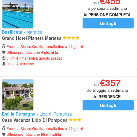
€455
da
a persona a settimana
in
PENSIONE COMPLETA
Dettagli
Basilicata
- Maratea
Grand Hotel Pianeta Maratea
Prenota Sicuro
, annulla fino a 14 giorni
Gratis
Ultima prenotazione
4 giorni fa
ultimi 4 rimanenti a questo prezzo
fino a
4 persone
€357
da
ad alloggio a settimana
in
RESIDENCE
Dettagli
Emilia Romagna
- Lido di Pomposa
Case Vacanza Lido Di Pomposa
Prenota Sicuro
, annulla fino a 14 giorni
Gratis
Ultima prenotazione
55 minuti fa