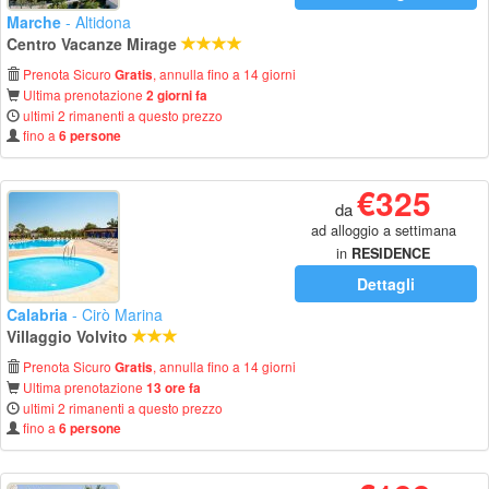
Marche
- Altidona
Centro Vacanze Mirage
Prenota Sicuro
, annulla fino a 14 giorni
Gratis
Ultima prenotazione
2 giorni fa
ultimi 2 rimanenti a questo prezzo
fino a
6 persone
€325
da
ad alloggio a settimana
in
RESIDENCE
Dettagli
Calabria
- Cirò Marina
Villaggio Volvito
Prenota Sicuro
, annulla fino a 14 giorni
Gratis
Ultima prenotazione
13 ore fa
ultimi 2 rimanenti a questo prezzo
fino a
6 persone