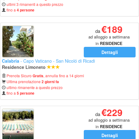
ultimi 3 rimanenti a questo prezzo
fino a
4 persone
€189
da
ad alloggio a settimana
in
RESIDENCE
Dettagli
Calabria
- Capo Vaticano - San Nicoló di Ricadi
Residence Limoneto
Prenota Sicuro
, annulla fino a 14 giorni
Gratis
Ultima prenotazione
2 giorni fa
ultimo rimanente a questo prezzo
fino a
5 persone
€229
da
ad alloggio a settimana
in
RESIDENCE
Dettagli