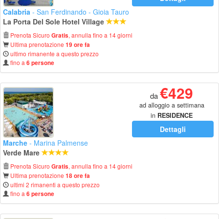
Calabria
- San Ferdinando - Gioia Tauro
La Porta Del Sole Hotel Village
Prenota Sicuro
, annulla fino a 14 giorni
Gratis
Ultima prenotazione
19 ore fa
ultimo rimanente a questo prezzo
fino a
6 persone
€429
da
ad alloggio a settimana
in
RESIDENCE
Dettagli
Marche
- Marina Palmense
Verde Mare
Prenota Sicuro
, annulla fino a 14 giorni
Gratis
Ultima prenotazione
18 ore fa
ultimi 2 rimanenti a questo prezzo
fino a
6 persone