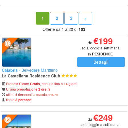
1
2
3
»
Offerte da 1 a 20 di
103
€199
da
ad alloggio a settimana
in
RESIDENCE
Dettagli
Calabria
- Belvedere Marittimo
La Castellana Residence Club
Prenota Sicuro
, annulla fino a 14 giorni
Gratis
Ultima prenotazione
2 ore fa
ultimi 4 rimanenti a questo prezzo
fino a
8 persone
€249
da
ad alloggio a settimana